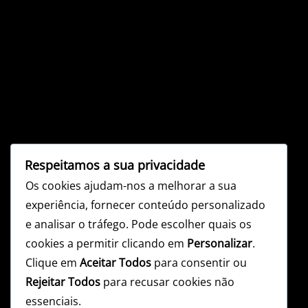
Respeitamos a sua privacidade
Os cookies ajudam-nos a melhorar a sua
experiência, fornecer conteúdo personalizado
e analisar o tráfego. Pode escolher quais os
cookies a permitir clicando em
Personalizar
.
Clique em
Aceitar Todos
para consentir ou
Rejeitar Todos
para recusar cookies não
essenciais.