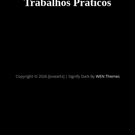
Trabalhos Práticos
Copyright © 2026 [josearts]
|
Signify Dark By
WEN Themes